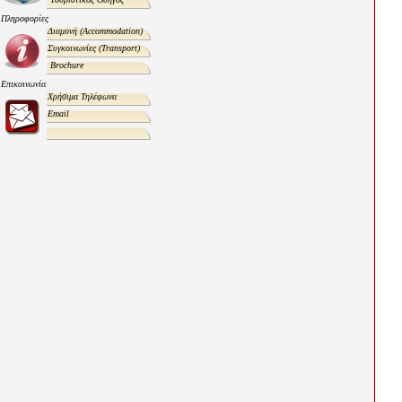
Πληροφορίες
Διαμονή
(Accommodation)
Συγκοινωνίες
(Transport)
Brochure
Επικοινωνία
Χρήσιμα Τηλέφωνα
Email