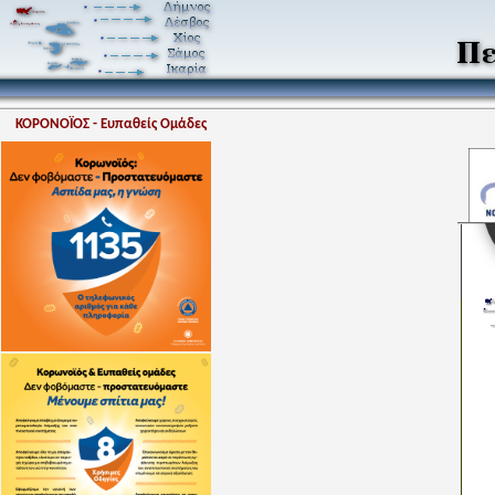
ΚΟΡΟΝΟΪΟΣ - Ευπαθείς Ομάδες