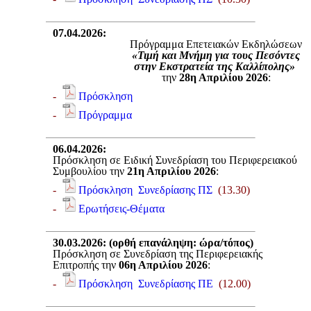
07.04.2026
:
Πρόγραμμα Επετειακών Εκδηλώσεων
«Τιμή και Μνήμη για τους Πεσόντες
στην Εκστρατεία της Καλλίπολης»
την
28η Απριλίου 2026
:
-
Πρόσκληση
-
Πρόγραμμα
06.04.2026
:
Πρόσκληση σε Ειδική Συνεδρίαση του Περιφερειακού
Συμβουλίου την
21η Απριλίου 2026
:
-
Πρόσκληση Συνεδρίασης ΠΣ
(13.30)
-
Ερωτήσεις-Θέματα
30.03.2026
: (ορθή επανάληψη: ώρα/τόπος)
Πρόσκληση σε Συνεδρίαση της Περιφερειακής
Επιτροπής την
06η Απριλίου 2026
:
-
Πρόσκληση Συνεδρίασης ΠΕ
(12.00)