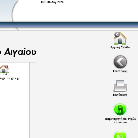
Πέμ 06 Αυγ 2026
Αρχική Σελίδα
Επιστροφή
Εκτύπωση
Παρατηρητήριο Υγρών
Καυσίμων