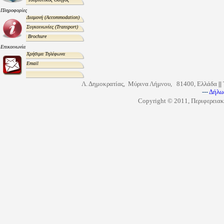
Πληροφορίες
Διαμονή
(Accommodation)
Συγκοινωνίες
(Transport)
Brochure
Επικοινωνία
Χρήσιμα Τηλέφωνα
Email
Λ. Δημοκρατίας, Μύρινα Λήμνου, 81400, Ελλάδα
||
---
Δήλω
Copyright © 2011, Περιφερειακ