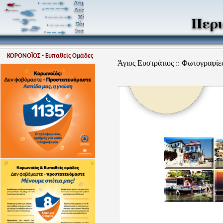
ΚΟΡΟΝΟΪΟΣ - Ευπαθείς Ομάδες
Άγιος Ευστράτιος :: Φωτογραφίες