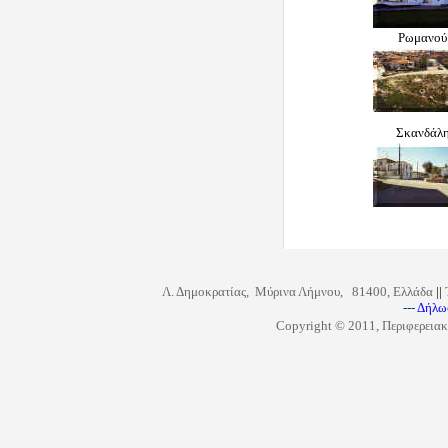
Ρωμανού
Σκανδάλ
Λ. Δημοκρατίας, Μύρινα Λήμνου, 81400, Ελλάδα
||
---
Δήλω
Copyright © 2011, Περιφερειακ