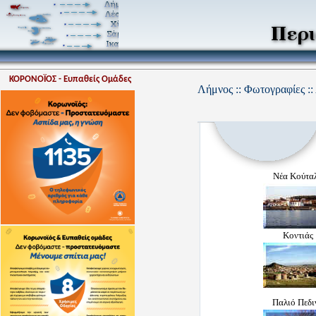
ΚΟΡΟΝΟΪΟΣ - Ευπαθείς Ομάδες
Λήμνος :: Φωτογραφίες ::
Νέα Κούτα
Κοντιάς
Παλιό Πεδι