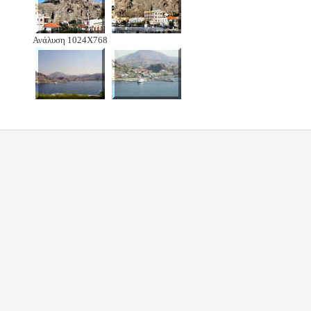
Ανάλυση 1024Χ768