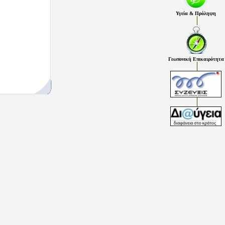
Υγεία & Πρόληψη
Γεωπονική Επικαιρότητα