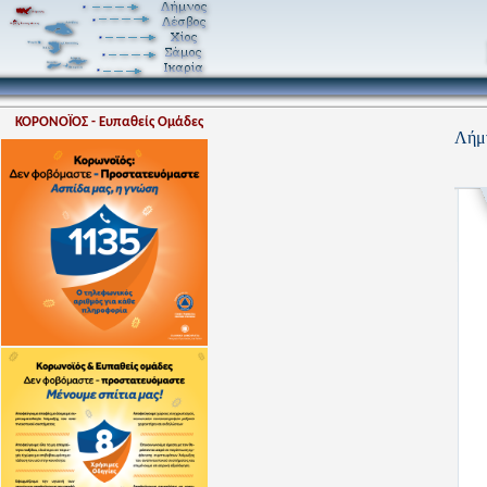
ΚΟΡΟΝΟΪΟΣ - Ευπαθείς Ομάδες
Λήμν