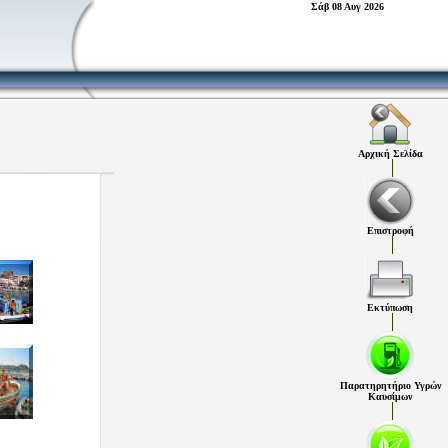
Σάβ 08 Αυγ 2026
Αρχική Σελίδα
Επιστροφή
Εκτύπωση
Παρατηρητήριο Υγρών
Καυσίμων