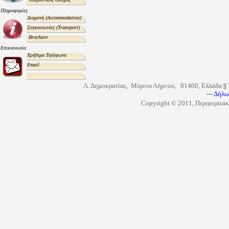
Πληροφορίες
Διαμονή
(Accommodation)
Συγκοινωνίες
(Transport)
Brochure
Επικοινωνία
Χρήσιμα Τηλέφωνα
Email
Λ. Δημοκρατίας, Μύρινα Λήμνου, 81400, Ελλάδα
||
---
Δήλω
Copyright © 2011, Περιφερειακ