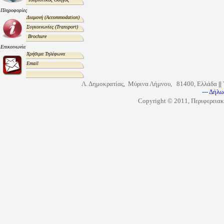
Πληροφορίες
Διαμονή
(Accommodation)
Συγκοινωνίες
(Transport)
Brochure
Επικοινωνία
Χρήσιμα Τηλέφωνα
Email
Λ. Δημοκρατίας, Μύρινα Λήμνου, 81400, Ελλάδα
||
---
Δήλω
Copyright © 2011, Περιφερειακ