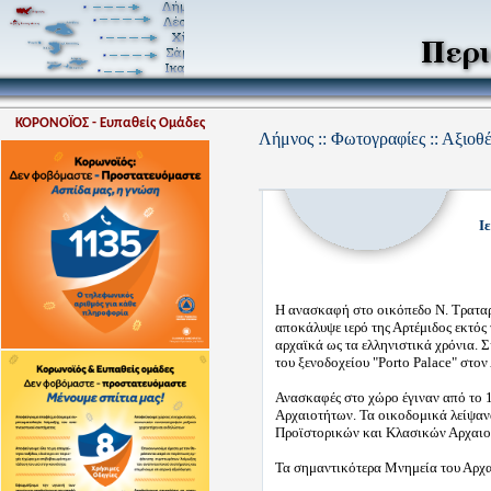
ΚΟΡΟΝΟΪΟΣ - Ευπαθείς Ομάδες
Λήμνος :: Φωτογραφίες :: Αξιοθ
Ι
Η ανασκαφή στο οικόπεδο Ν. Τραταρο
αποκάλυψε ιερό της Αρτέμιδος εκτός 
αρχαϊκά ως τα ελληνιστικά χρόνια. 
του ξενοδοχείου "Porto Palace" στο
Ανασκαφές στο χώρο έγιναν από το 
Αρχαιοτήτων. Τα οικοδομικά λείψαν
Προϊστορικών και Κλασικών Αρχαιοτ
Τα σημαντικότερα Μνημεία του Αρχα