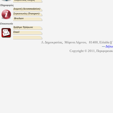
Πληροφορίες
Διαμονή
(Accommodation)
Συγκοινωνίες
(Transport)
Brochure
Επικοινωνία
Χρήσιμα Τηλέφωνα
Email
Λ. Δημοκρατίας, Μύρινα Λήμνου, 81400, Ελλάδα
||
---
Δήλω
Copyright © 2011, Περιφερειακ