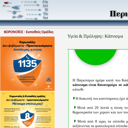
ΚΟΡΟΝΟΪΟΣ - Ευπαθείς Ομάδες
Υγεία & Πρόληψη:: Κάπνισμα
Η Παγκόσμια ημέρα κατά του Καπν
κάπνισμα είναι θανατηφόρο σε κ
κάτωθι:
Η διακοπή του καπνίσματος έχει ά
Μετά από 20 λεπτά η πίεση το
θερμοκρασία των χεριών και των πο
Μετά από 8 ώρες τα επίπεδα μ
αυξάνονται σε φυσιολογικά επίπεδα