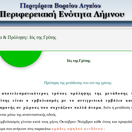
α & Πρόληψη:: Ιός της Γρίπης
Ιός της Γρίπης
Πρόληψη της μετάδοσης του ιού της γρίπης
αποτελεσματικότερος τρόπος πρόληψης της μετάδοσης 
ρίπης είναι ο εμβολιασμός με το αντιγριπικό εμβόλιο κ
ιαμονής σε χώρους που συχνάζουν πολλά άτομα
, διότι η μετάδοση 
νεται μέσω της αναπνευστικής οδούς.
εμβολιασμός γίνεται κατά τους μήνες Οκτώβριο- Νοέμβριο κάθε έτους και προφυλάσ
ομα που ανήκουν στις παρακάτω
ομάδες υψηλού κινδύνου
: