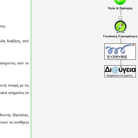
Υγεία & Πρόληψη
τος
Γεωπονική Επικαιρότητα
ώδη διαβήτη, από
πάσχοντες από το
ρινή επαφή με τις
ιακά υπηρεσίες σε
.
Κοινής Ωφελείας,
ένουν σε συνθήκες