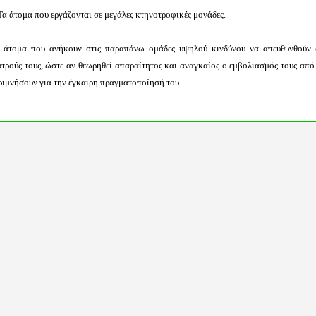
Τα άτομα που εργάζονται σε μεγάλες κτηνοτροφικές μονάδες.
 άτομα που ανήκουν στις παραπάνω ομάδες υψηλού κινδύνου να απευθυνθούν 
ατρούς τους, ώστε αν θεωρηθεί απαραίτητος και αναγκαίος ο εμβολιασμός τους από 
ριμνήσουν για την έγκαιρη πραγματοποίησή του.