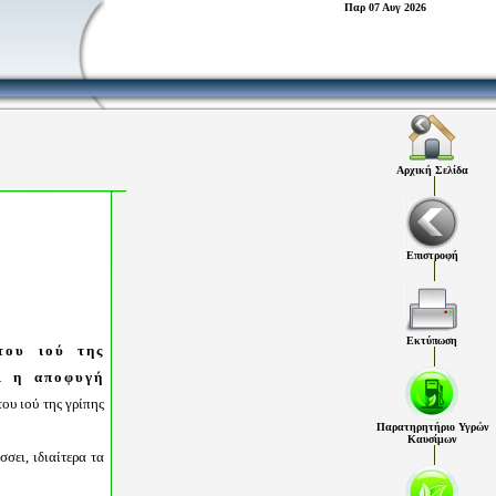
Παρ 07 Αυγ 2026
Αρχική Σελίδα
Επιστροφή
Εκτύπωση
του ιού της
αι η αποφυγή
του ιού της γρίπης
Παρατηρητήριο Υγρών
Καυσίμων
σει, ιδιαίτερα τα