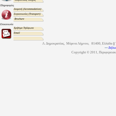
Πληροφορίες
Διαμονή
(Accommodation)
Συγκοινωνίες
(Transport)
Brochure
Επικοινωνία
Χρήσιμα Τηλέφωνα
Email
Λ. Δημοκρατίας, Μύρινα Λήμνου, 81400, Ελλάδα
||
---
Δήλω
Copyright © 2011, Περιφερειακ